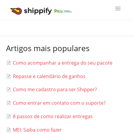
Toggle
Navigatio
Home
Artigos mais populares
Entregador Shippify
Como acompanhar a entrega do seu pacote
Loja do Entregador
Repasse e calendário de ganhos
Como me cadastro para ser Shipper?
Empresas Parceiras Shippify
Como entrar em contato com o suporte?
8 passos de como realizar entregas
MEI: Saiba como fazer